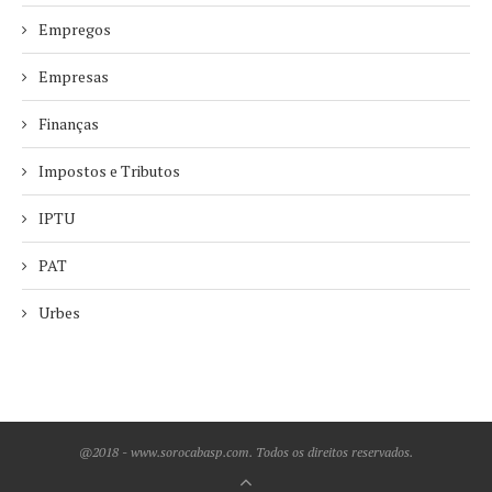
Empregos
Empresas
Finanças
Impostos e Tributos
IPTU
PAT
Urbes
@2018 - www.sorocabasp.com. Todos os direitos reservados.