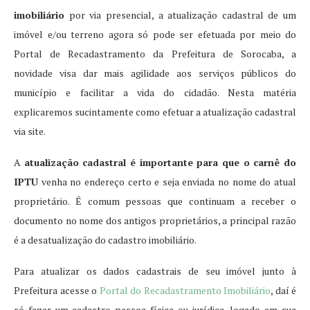
imobiliário
por via presencial, a atualização cadastral de um
imóvel e/ou terreno agora só pode ser efetuada por meio do
Portal de Recadastramento da Prefeitura de Sorocaba, a
novidade visa dar mais agilidade aos serviços públicos do
município e facilitar a vida do cidadão. Nesta matéria
explicaremos sucintamente como efetuar a atualização cadastral
via site.
A
atualização cadastral é importante para que o carnê do
IPTU
venha no endereço certo e seja enviada no nome do atual
proprietário. É comum pessoas que continuam a receber o
documento no nome dos antigos proprietários, a principal razão
é a desatualização do cadastro imobiliário.
Para atualizar os dados cadastrais de seu imóvel junto à
Prefeitura acesse o
Portal do Recadastramento Imobiliário
, daí é
só fazer um cadastro pessoa física ou jurídica, logado em sua