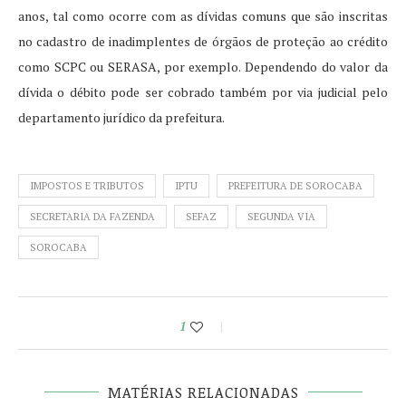
anos, tal como ocorre com as dívidas comuns que são inscritas
no cadastro de inadimplentes de órgãos de proteção ao crédito
como SCPC ou SERASA, por exemplo. Dependendo do valor da
dívida o débito pode ser cobrado também por via judicial pelo
departamento jurídico da prefeitura.
IMPOSTOS E TRIBUTOS
IPTU
PREFEITURA DE SOROCABA
SECRETARIA DA FAZENDA
SEFAZ
SEGUNDA VIA
SOROCABA
1
MATÉRIAS RELACIONADAS