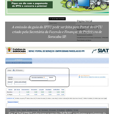
A emissão da guia do IPTU pode ser feita pelo Portal do IPTU
criado pela Secretária da Fazenda e Finanças da Prefeitura de
Sorocaba SP.
Em CADASTRO selecione a opção IMÓVEL e informe o número da