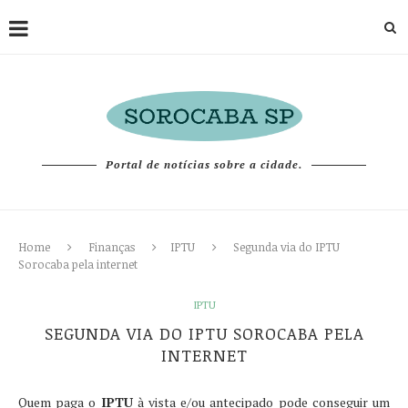
Portal de notícias sobre a cidade.
Home
Finanças
IPTU
Segunda via do IPTU
Sorocaba pela internet
IPTU
SEGUNDA VIA DO IPTU SOROCABA PELA
INTERNET
Quem paga o
IPTU
à vista e/ou antecipado pode conseguir um